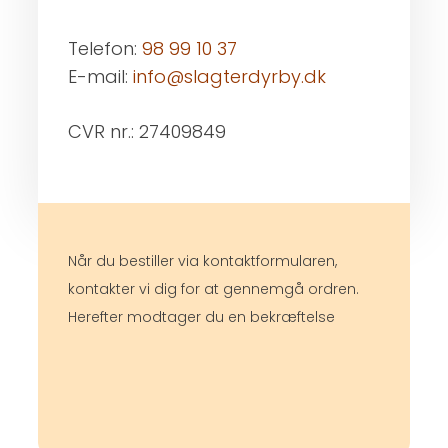
Telefon:
98 99 10 37
E-mail:
info@slagterdyrby.dk
CVR nr.: 27409849
Når du bestiller via kontaktformularen,
kontakter vi dig for at gennemgå ordren.
Herefter modtager du en bekræftelse