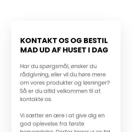
KONTAKT OS OG BESTIL
MAD UD AF HUSET I DAG
Har du spørgsmål, ønsker du
rådgivning, eller vil du høre mere
om vores produkter og løsninger?
Så er du altid velkommen til at
kontakte os.
Vi sætter en ære i at give dig en
god oplevelse fra første
henvendelse. Derfor tager vi os tid